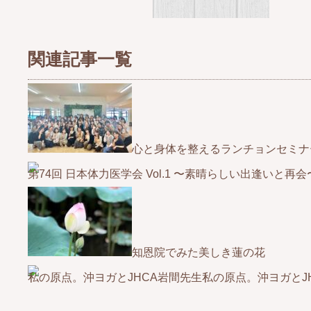
関連記事一覧
心と身体を整えるランチョンセミナ
知恩院でみた美しき蓮の花
私の原点。沖ヨガとJ