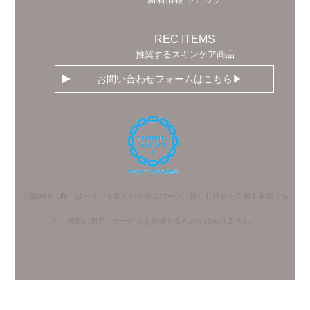
REC ITEMS
推奨するスキンケア商品
お問い合わせフォームはこちら
「Sport in Life」は一人でも多くの方がスポーツに親しむ社会を目指す取組であ
り、個別の商品・サービスを推奨するものではありません。
Copyright © naturally .All rights reserved.