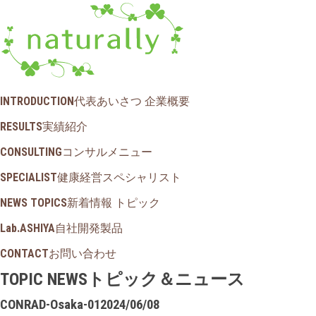
INTRODUCTION
代表あいさつ 企業概要
RESULTS
実績紹介
CONSULTING
コンサルメニュー
SPECIALIST
健康経営スペシャリスト
NEWS TOPICS
新着情報 トピック
Lab.ASHIYA
自社開発製品
CONTACT
お問い合わせ
TOPIC NEWS
トピック＆ニュース
CONRAD-Osaka-01
2024/06/08