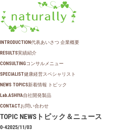
INTRODUCTION
代表あいさつ 企業概要
RESULTS
実績紹介
CONSULTING
コンサルメニュー
SPECIALIST
健康経営スペシャリスト
NEWS TOPICS
新着情報 トピック
Lab.ASHIYA
自社開発製品
CONTACT
お問い合わせ
TOPIC NEWS
トピック＆ニュース
0-4
2025/11/03