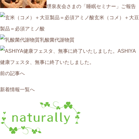
堺泉友会さまの「睡眠セミナー」ご報告
玄米（コメ）＋大豆
製品＝必須アミノ酸
乳酸菌代謝物質
ASHIYA
健康フェスタ、無事に終了いたしました。
前の記事へ
新着情報一覧へ