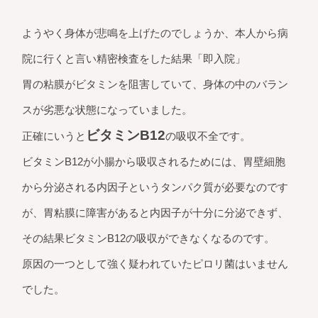
ようやく身体が悲鳴を上げたのでしょうか、本人から病
院に行くと言い精密検査をした結果「即入院」
胃の粘膜がビタミンを阻害していて、身体の中のバラン
スが劣悪な状態になっていました。
ビタミンB12
正確にいうと
の吸収不全です。
ビタミンB12が小腸から吸収されるためには、胃壁細胞
から分泌される内因子というタンパク質が必要なのです
が、胃粘膜に障害があると内因子が十分に分泌できず、
その結果ビタミンB12の吸収ができなくなるのです。
原因の一つとして強く疑われていたピロリ菌はいません
でした。