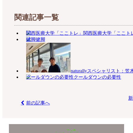
関連記事一覧
関西医療大学「ここト
健脚
naturallyスペシャリスト：
クールダウンの必要性
新
前の記事へ