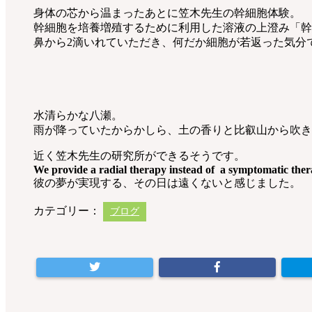
身体の芯から温まったあとに笠木先生の幹細胞体験。
幹細胞を培養増殖するために利用した溶液の上澄み「幹
鼻から2滴いれていただき、何だか細胞が若返った気分
水清らかな八瀬。
雨が降っていたからかしら、土の香りと比叡山から吹き
近く笠木先生の研究所ができるそうです。
We provide a radial therapy instead of a symptomatic the
彼の夢が実現する、その日は遠くないと感じました。
カテゴリー：
ブログ