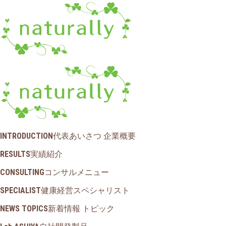
INTRODUCTION
代表あいさつ 企業概要
RESULTS
実績紹介
CONSULTING
コンサルメニュー
SPECIALIST
健康経営スペシャリスト
NEWS TOPICS
新着情報 トピック