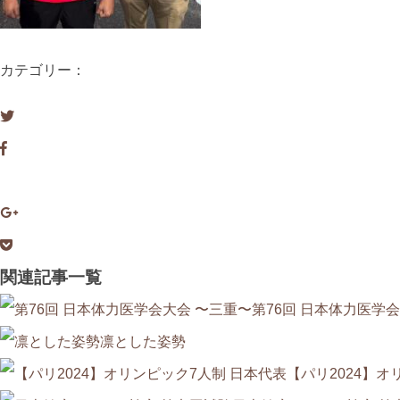
カテゴリー：
関連記事一覧
第76回 日本体力医学
凛とした姿勢
【パリ2024】オ