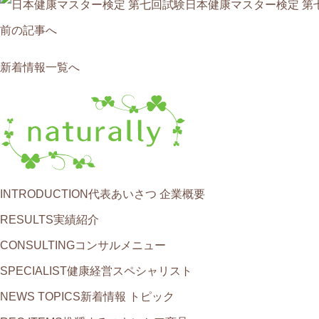
日本健康マスター検定 第
前の記事へ
新着情報一覧へ
INTRODUCTION
代表あいさつ 企業概要
RESULTS
実績紹介
CONSULTING
コンサルメニュー
SPECIALIST
健康経営スペシャリスト
NEWS TOPICS
新着情報 トピック