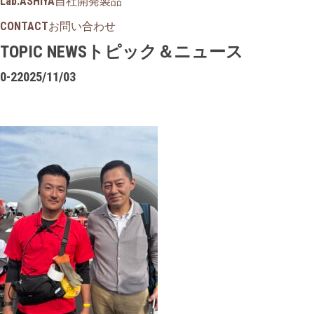
Lab.ASHIYA
自社開発製品
CONTACT
お問い合わせ
TOPIC NEWS
トピック＆ニュース
0-2
2025/11/03