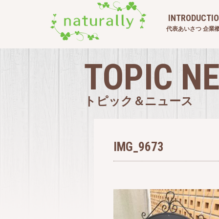
INTRODUCTI
代表あいさつ 企業
TOPIC N
トピック＆ニュース
IMG_9673