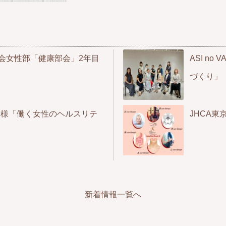
会女性部「健康部会」2年目
ASI no
づくり」
ナ様「働く女性のヘルスリテ
JHCA東
新着情報一覧へ