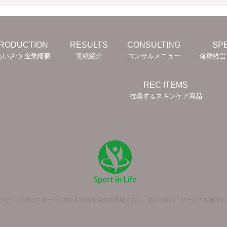
TRODUCTION
RESULTS
CONSULTING
SPE
あいさつ 企業概要
実績紹介
コンサルメニュー
健康経営
REC ITEMS
推奨するスキンケア商品
fe」は一人でも多くの方がスポーツに親しむ社会を目指す取組であり、個別の商品・サービスを推
Copyright © naturally .All rights reserved.