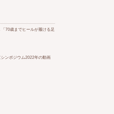
 VA 「70歳までヒールが履ける足
京シンポジウム2022年の動画