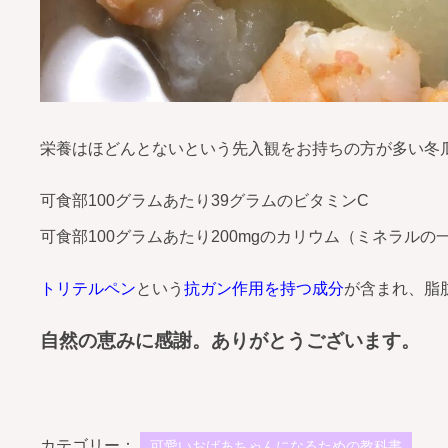
栄養はほどんとないという先入観をお持ちの方が多い冬
可食部100グラムあたり39グラムのビタミンC
可食部100グラムあたり200mgのカリウム（ミネラル
トリテルペン
という
抗ガン作用を持つ成分
が含まれ、脂
自然の恵みに感謝。ありがとうございます。
カテゴリー：
可愛いおばあちゃんになるための教科書