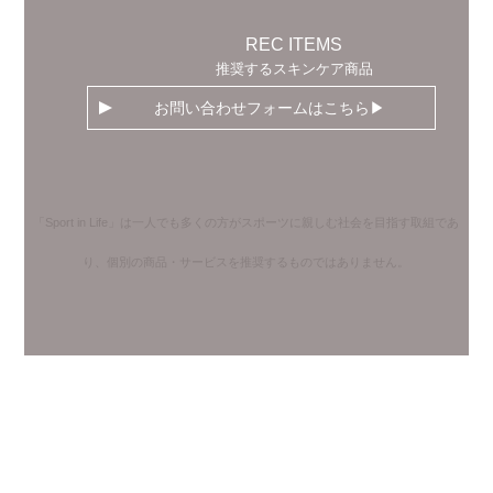
REC ITEMS
推奨するスキンケア商品
お問い合わせフォームはこちら
「Sport in Life」は一人でも多くの方がスポーツに親しむ社会を目指す取組であ
り、個別の商品・サービスを推奨するものではありません。
Copyright © naturally .All rights reserved.