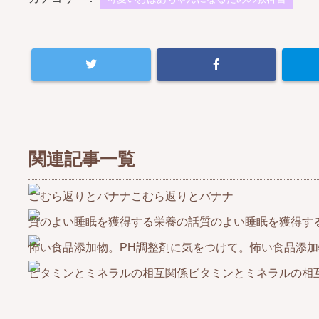
関連記事一覧
こむら返りとバナナ
質のよい睡眠を獲得す
怖い食品添加
ビタミンとミネラルの相