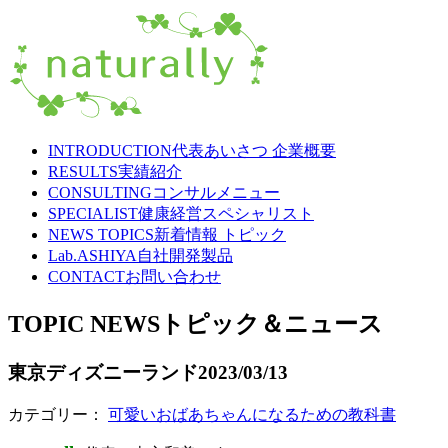
INTRODUCTION
代表あいさつ 企業概要
RESULTS
実績紹介
CONSULTING
コンサルメニュー
SPECIALIST
健康経営スペシャリスト
NEWS TOPICS
新着情報 トピック
Lab.ASHIYA
自社開発製品
CONTACT
お問い合わせ
TOPIC NEWS
トピック＆ニュース
東京ディズニーランド
2023/03/13
カテゴリー：
可愛いおばあちゃんになるための教科書