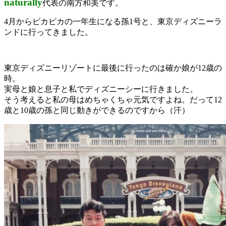
naturally
代表の南方和美です。
4月からピカピカの一年生になる孫1号と、東京ディズニーラ
ンドに行ってきました。
東京ディズニーリゾートに最後に行ったのは確か娘が12歳の
時。
実母と娘と息子と私でディズニーシーに行きました。
そう考えると私の母はめちゃくちゃ元気ですよね。だって12
歳と10歳の孫と同じ動きができるのですから（汗）