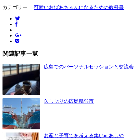
カテゴリー：
可愛いおばあちゃんになるための教科書
関連記事一覧
広島でのパーソナルセッションと交流会
久しぶりの広島県呉市
お産と子育てを考える集いin あしや