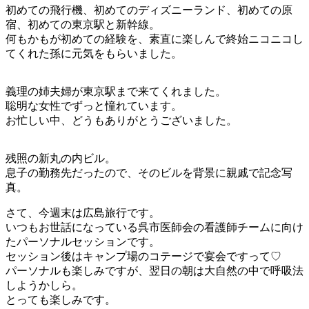
初めての飛行機、初めてのディズニーランド、初めての原
宿、初めての東京駅と新幹線。
何もかもが初めての経験を、素直に楽しんで終始ニコニコし
てくれた孫に元気をもらいました。
義理の姉夫婦が東京駅まで来てくれました。
聡明な女性でずっと憧れています。
お忙しい中、どうもありがとうございました。
残照の新丸の内ビル。
息子の勤務先だったので、そのビルを背景に親戚で記念写
真。
さて、今週末は広島旅行です。
いつもお世話になっている呉市医師会の看護師チームに向け
たパーソナルセッションです。
セッション後はキャンプ場のコテージで宴会ですって♡
パーソナルも楽しみですが、翌日の朝は大自然の中で呼吸法
しようかしら。
とっても楽しみです。