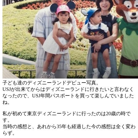
子ども達のディズニーランドデビュー写真。
USJが出来てからはディズニーランドに行きたいと言わなく
なったので、USJ年間パスポートを買って楽しんでいました
ね。
私が初めて東京ディズニーランドに行ったのは20歳の時で
す。
当時の感想と、あれから35年も経過した今の感想は全く変わ
らず。