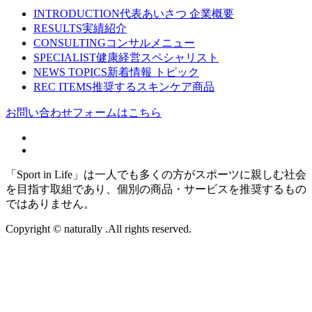
INTRODUCTION
代表あいさつ 企業概要
RESULTS
実績紹介
CONSULTING
コンサルメニュー
SPECIALIST
健康経営スペシャリスト
NEWS TOPICS
新着情報 トピック
REC ITEMS
推奨するスキンケア商品
お問い合わせフォームはこちら
「Sport in Life」は一人でも多くの方がスポーツに親しむ社会
を目指す取組であり、個別の商品・サービスを推奨するもの
ではありません。
Copyright © naturally .All rights reserved.