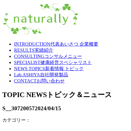
INTRODUCTION
代表あいさつ 企業概要
RESULTS
実績紹介
CONSULTING
コンサルメニュー
SPECIALIST
健康経営スペシャリスト
NEWS TOPICS
新着情報 トピック
Lab.ASHIYA
自社開発製品
CONTACT
お問い合わせ
TOPIC NEWS
トピック＆ニュース
S__30720057
2024/04/15
カテゴリー：