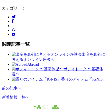
カテゴリー：
関連記事一覧
出産を真剣に
考えるオンライン座談会
Abroad
ボディトーク 〜基礎体
温〜
香りのアイテム「IGNIS」
前の記事へ
新着情報一覧へ