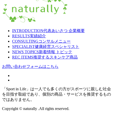
INTRODUCTION
代表あいさつ 企業概要
RESULTS
実績紹介
CONSULTING
コンサルメニュー
SPECIALIST
健康経営スペシャリスト
NEWS TOPICS
新着情報 トピック
REC ITEMS
推奨するスキンケア商品
お問い合わせフォームはこちら
「Sport in Life」は一人でも多くの方がスポーツに親しむ社会
を目指す取組であり、個別の商品・サービスを推奨するもの
ではありません。
Copyright © naturally .All rights reserved.