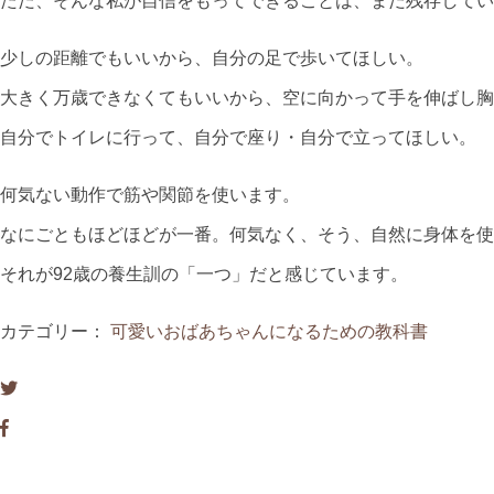
ただ、そんな私が自信をもってできることは、まだ残存してい
少しの距離でもいいから、自分の足で歩いてほしい。
大きく万歳できなくてもいいから、空に向かって手を伸ばし胸
自分でトイレに行って、自分で座り・自分で立ってほしい。
何気ない動作で筋や関節を使います。
なにごともほどほどが一番。何気なく、そう、自然に身体を使
それが92歳の養生訓の「一つ」だと感じています。
カテゴリー：
可愛いおばあちゃんになるための教科書