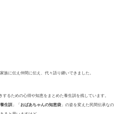
家族に伝え仲間に伝え、代々語り継いできました。
生きするための心得や知恵をまとめた養生訓を残しています。
養生訓
」「
おばあちゃんの知恵袋
」の姿を変えた民間伝承な
あると思いますけど。