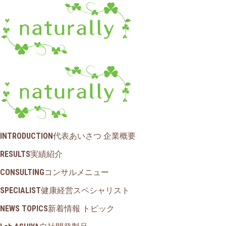
INTRODUCTION
代表あいさつ 企業概要
RESULTS
実績紹介
CONSULTING
コンサルメニュー
SPECIALIST
健康経営スペシャリスト
NEWS TOPICS
新着情報 トピック