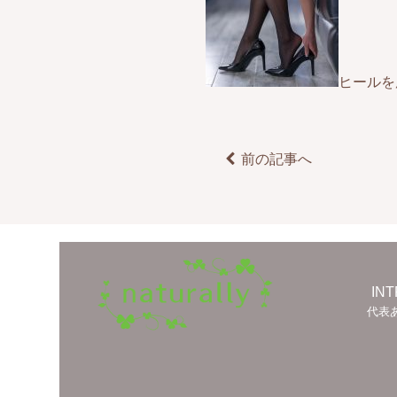
ヒールを
前の記事へ
IN
代表