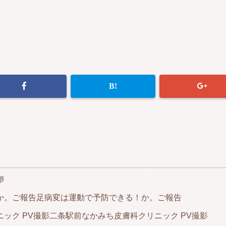
卵
足病変は運動で予防できる！か。ご報告
二条駅前なかみち皮膚科クリニック PV撮影