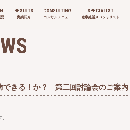
ON
RESULTS
CONSULTING
SPECIALIST
概要
実績紹介
コンサルメニュー
健康経営スペシャリスト
EWS
防できる！か？ 第二回討論会のご案内
す。