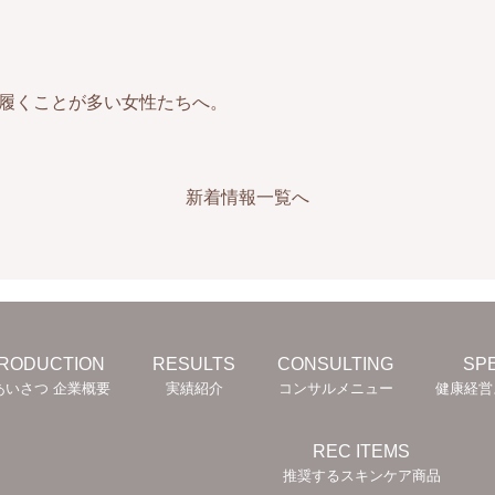
履くことが多い女性たちへ。
新着情報一覧へ
TRODUCTION
RESULTS
CONSULTING
SPE
あいさつ 企業概要
実績紹介
コンサルメニュー
健康経営
REC ITEMS
推奨するスキンケア商品