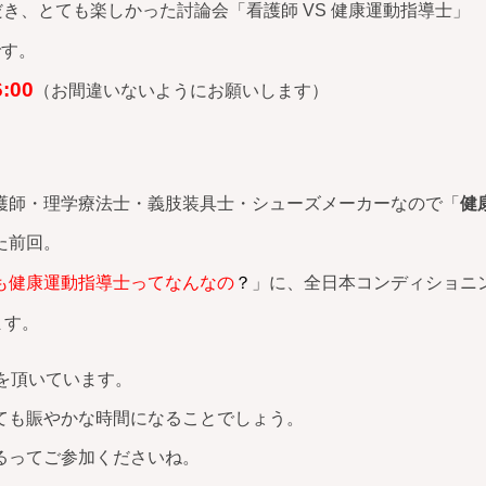
だき、とても楽しかった討論会「看護師 VS 健康運動指導士」
です。
6:00
（お間違いないようにお願いします）
護師・理学療法士・義肢装具士・シューズメーカーなので「
健
た前回。
も健康運動指導士ってなんなの
？
」に、全日本コンディショニ
ます。
を頂いています。
ても賑やかな時間になることでしょう。
るってご参加くださいね。