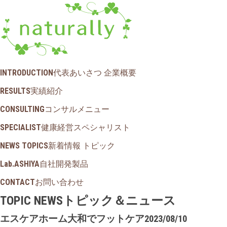
INTRODUCTION
代表あいさつ 企業概要
RESULTS
実績紹介
CONSULTING
コンサルメニュー
SPECIALIST
健康経営スペシャリスト
NEWS TOPICS
新着情報 トピック
Lab.ASHIYA
自社開発製品
CONTACT
お問い合わせ
TOPIC NEWS
トピック＆ニュース
エスケアホーム大和でフットケア
2023/08/10