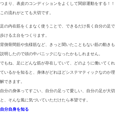
つまり、表皮のコンディションをよくして関節運動をする！！
この流れがとても大切です。
足の内在筋をくまなく使うことで、できるだけ長く自分の足で
歩ける土台をつくります。
背側骨間筋や虫様筋など、きっと聞いたこともない筋の動きも
説明したので頭の中パニックになったかもしれません。
でもね、足にどんな筋が存在していて、どのように働いてくれ
ているかを知ると、身体がどれほどシステマティックなのか理
解できます。
自分の身体ってすごい、自分の足って愛しい、自分の足が大切
と、そんな風に気づいていただけたら本望です。
自分自身を知る