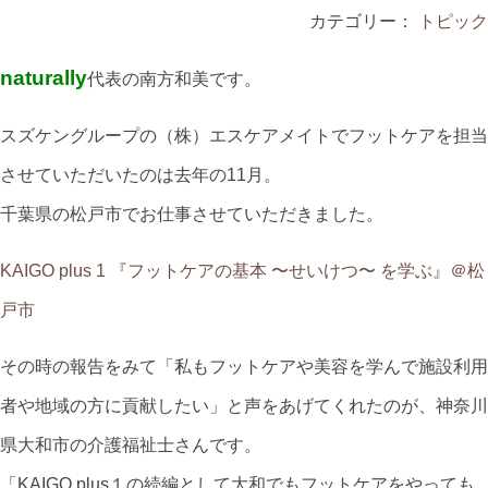
カテゴリー：
トピック
naturally
代表の南方和美です。
スズケングループの（株）エスケアメイトでフットケアを担当
させていただいたのは去年の11月。
千葉県の松戸市でお仕事させていただきました。
KAIGO plus 1 『フットケアの基本 〜せいけつ〜 を学ぶ』＠松
戸市
その時の報告をみて「私もフットケアや美容を学んで施設利用
者や地域の方に貢献したい」と声をあげてくれたのが、神奈川
県大和市の介護福祉士さんです。
「KAIGO plus１の続編として大和でもフットケアをやっても