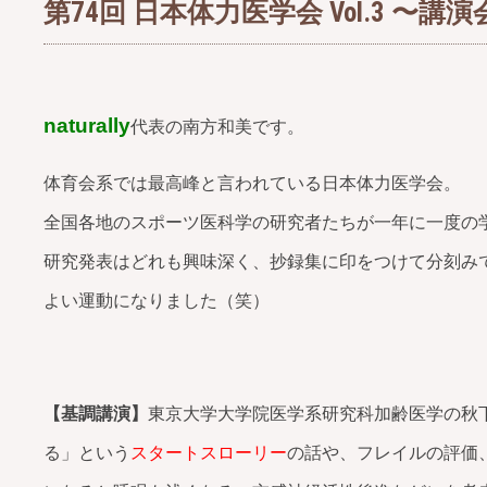
第74回 日本体力医学会 Vol.3 〜
naturally
代表の南方和美です。
体育会系では最高峰と言われている日本体力医学会。
全国各地のスポーツ医科学の研究者たちが一年に一度の
研究発表はどれも興味深く、抄録集に印をつけて分刻み
よい運動になりました（笑）
【基調講演】
東京大学大学院医学系研究科加齢医学の秋
る」という
スタートスローリー
の話や、フレイルの評価