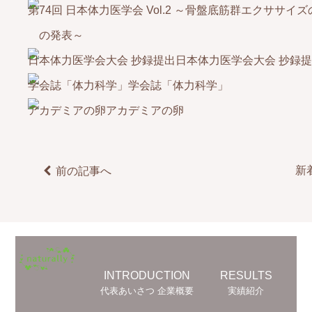
の発表～
日本体力医学会大会 抄録
学会誌「体力科学」
アカデミアの卵
新
前の記事へ
INTRODUCTION
RESULTS
代表あいさつ 企業概要
実績紹介