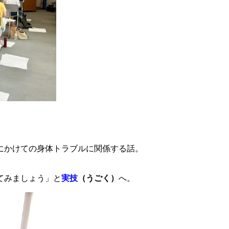
にかけての身体トラブルに関係する話。
てみましょう」と
実技
（うごく）
へ。