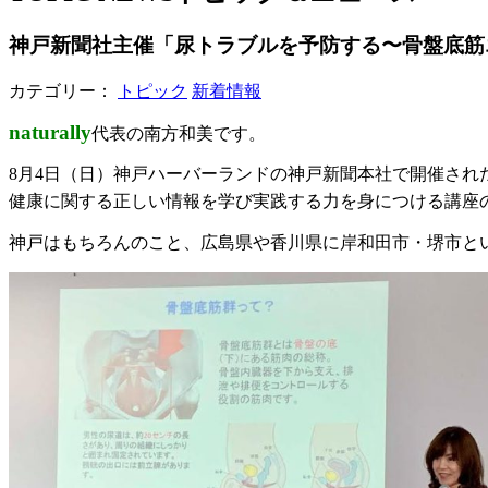
神戸新聞社主催「尿トラブルを予防する〜骨盤底筋
カテゴリー：
トピック
新着情報
naturally
代表の南方和美です。
8月4日（日）神戸ハーバーランドの神戸新聞本社で開催され
健康に関する正しい情報を学び実践する力を身につける講座
神戸はもちろんのこと、広島県や香川県に岸和田市・堺市と