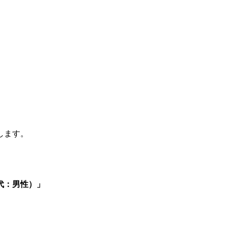
します
。
代：男性）」