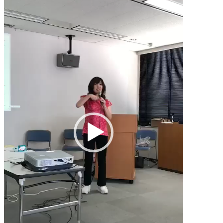
レ
ー
ヤ
ー