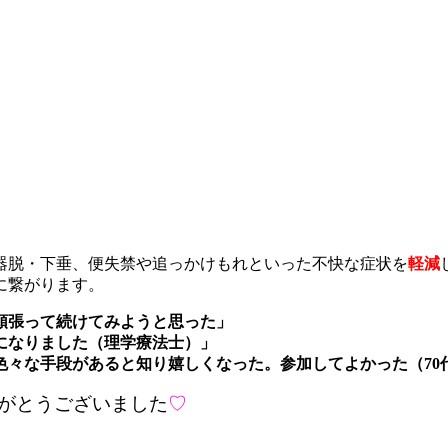
器脱・下垂、便失禁や追っかけもれといった不快な症状を
軽減
に繋がります。
頑張って続けてみようと思った」
になりました（理学療法士）」
色々な手段があると知り嬉しくなった。参加してよかった（70
がとうございました
♡