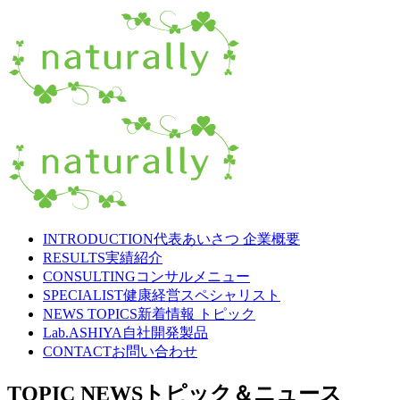
INTRODUCTION
代表あいさつ 企業概要
RESULTS
実績紹介
CONSULTING
コンサルメニュー
SPECIALIST
健康経営スペシャリスト
NEWS TOPICS
新着情報 トピック
Lab.ASHIYA
自社開発製品
CONTACT
お問い合わせ
TOPIC NEWS
トピック＆ニュース