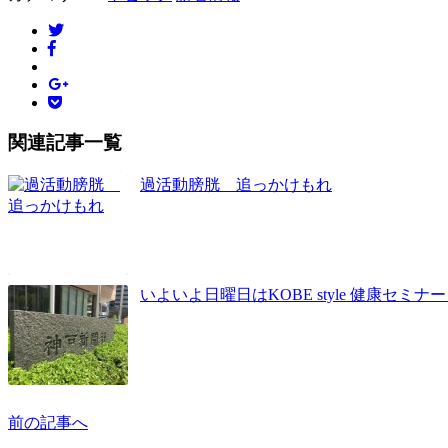
関連記事一覧
過活動膀胱 追っかけもれ
いよいよ日曜日はKOBE style 健康セミ
前の記事へ