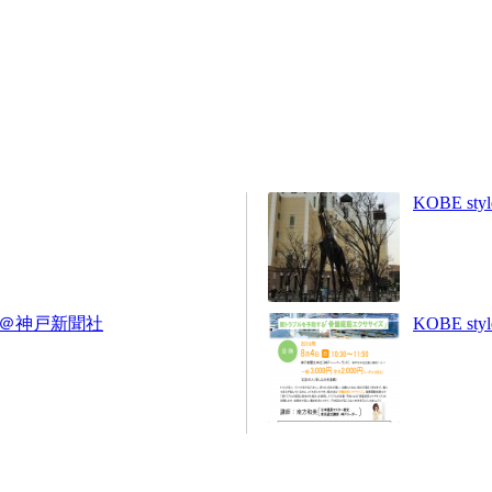
KOBE st
ナー＠神戸新聞社
KOBE 